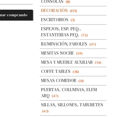
CONSOLAS
(11)
DECORACIÓN
(155)
nuar comprando
ESCRITORIOS
(5)
ESPEJOS, ESP. PEQ.,
ESTANTERIAS PEQ.
(72)
ILUMINACIÓN, FAROLES
(47)
MESITAS NOCHE
(29)
MESA Y MUEBLE AUXILIAR
(54)
COFFE TABLES
(38)
MESAS COMEDOR
(21)
PUERTAS, COLUMNAS, ELEM
ARQ
(47)
SILLAS, SILLONES, TABURETES
(63)