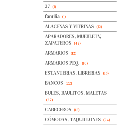
27
(1)
familia
(1)
ALACENAS Y VITRINAS
(12)
APARADORES, MUEBLETV,
ZAPATEROS
(42)
ARMARIOS
(12)
ARMARIOS PEQ.
(10)
ESTANTERIAS, LIBRERIAS
(15)
BANCOS
(22)
BULES, BAULITOS, MALETAS
(27)
CABECEROS
(13)
CÓMODAS, TAQUILLONES
(24)