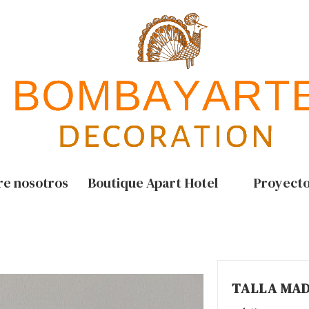
re nosotros
Boutique Apart Hotel
Proyect
TALLA MA