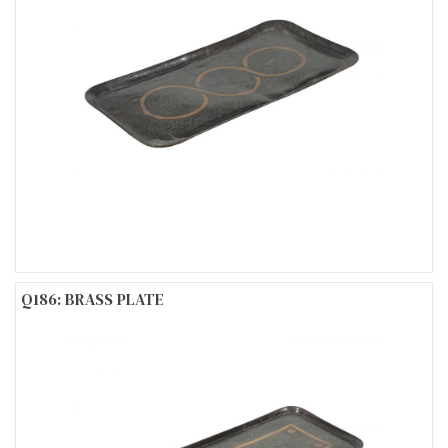
Q186: BRASS PLATE