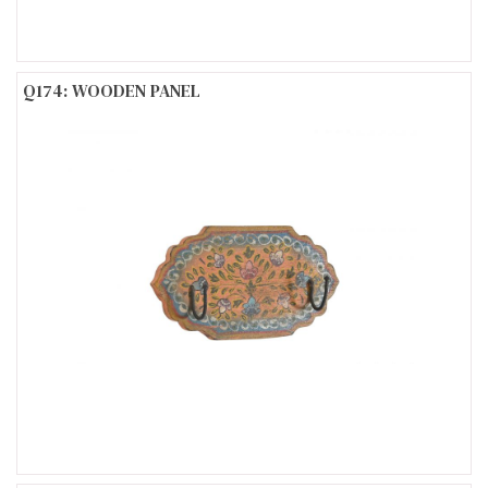
Q174: WOODEN PANEL