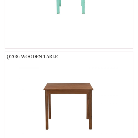
Q208: WOODEN TABLE