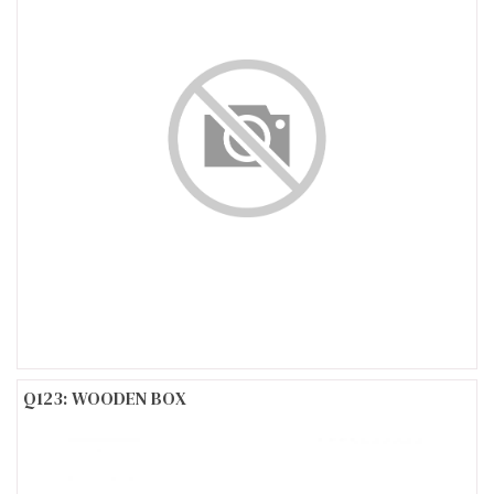
Q123: WOODEN BOX