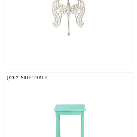
Q207: SIDE TABLE