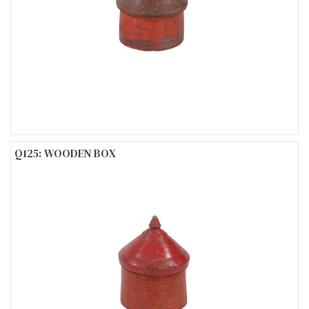
Q125: WOODEN BOX