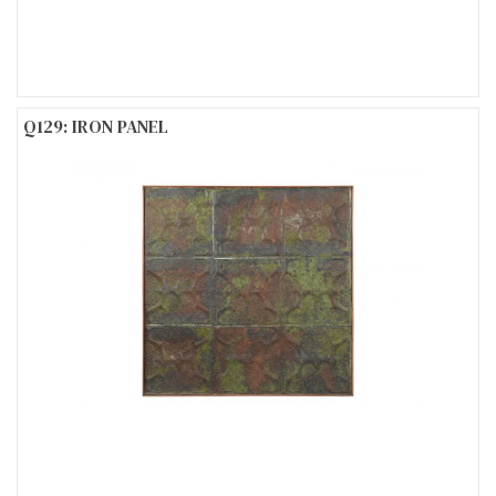
Q129: IRON PANEL