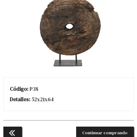
Código:
P38
Detalles:
52x21x64
Continuar comprando