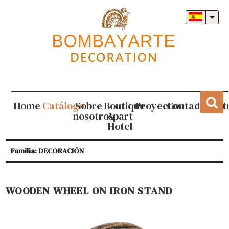
Home
Catálogo
Sobre
Boutique
Proyectos
Contacto
Regist
nosotros
Apart
Hotel
Familia: DECORACIÓN
WOODEN WHEEL ON IRON STAND