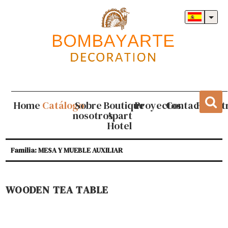
Home
Catálogo
Sobre
Boutique
Proyectos
Contacto
Regist
nosotros
Apart
Hotel
Familia: MESA Y MUEBLE AUXILIAR
WOODEN TEA TABLE