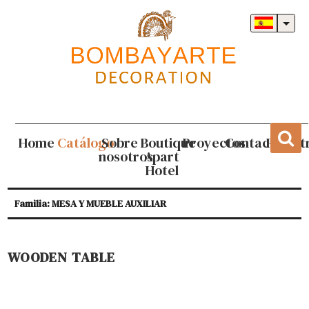
Home
Catálogo
Sobre
Boutique
Proyectos
Contacto
Regist
nosotros
Apart
Hotel
Familia: MESA Y MUEBLE AUXILIAR
WOODEN TABLE