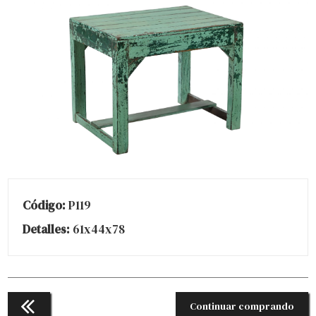
Código:
P119
Detalles:
61x44x78
Continuar comprando