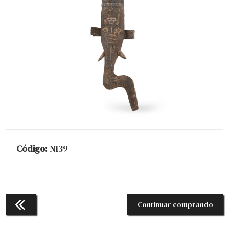
Código:
N139
Continuar comprando