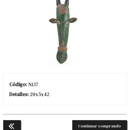
Código:
N137
Detalles:
20x5x42
Continuar comprando