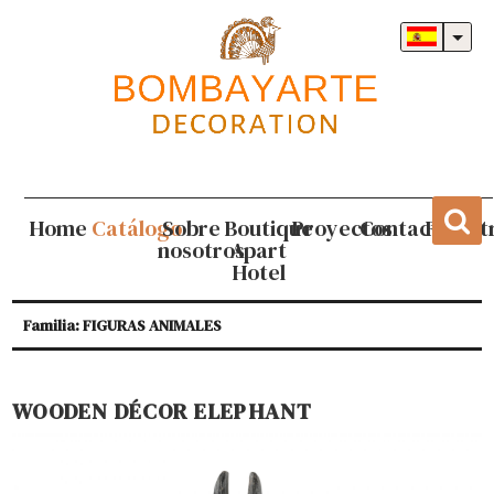
Home
Catálogo
Sobre
Boutique
Proyectos
Contacto
Regist
nosotros
Apart
Hotel
Familia: FIGURAS ANIMALES
WOODEN DÉCOR ELEPHANT