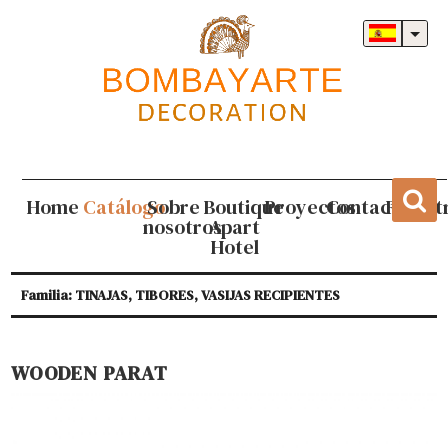
Home
Catálogo
Sobre
Boutique
Proyectos
Contacto
Regist
nosotros
Apart
Hotel
Familia: TINAJAS, TIBORES, VASIJAS RECIPIENTES
WOODEN PARAT