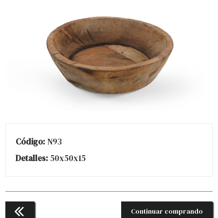
Código:
N93
Detalles:
50x50x15
Continuar comprando