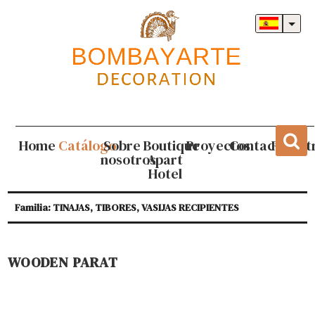
Home
Catálogo
Sobre
Boutique
Proyectos
Contacto
Regist
nosotros
Apart
Hotel
Familia: TINAJAS, TIBORES, VASIJAS RECIPIENTES
WOODEN PARAT