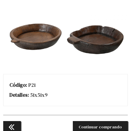
Código:
P21
Detalles:
51x51x9
Continuar comprando