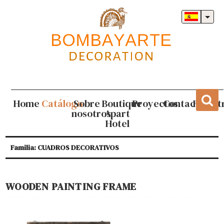
Home
Catálogo
Sobre
Boutique
Proyectos
Contacto
Regist
nosotros
Apart
Hotel
Familia: CUADROS DECORATIVOS
WOODEN PAINTING FRAME