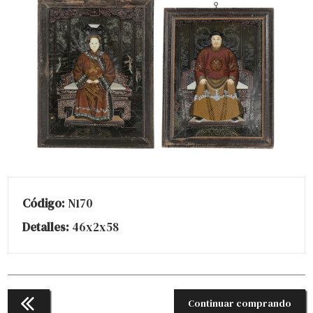
Código:
N170
Detalles:
46x2x58
Continuar comprando