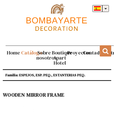
Home
Catálogo
Sobre
Boutique
Proyectos
Contacto
Regist
nosotros
Apart
Hotel
Familia: ESPEJOS, ESP. PEQ., ESTANTERIAS PEQ.
WOODEN MIRROR FRAME