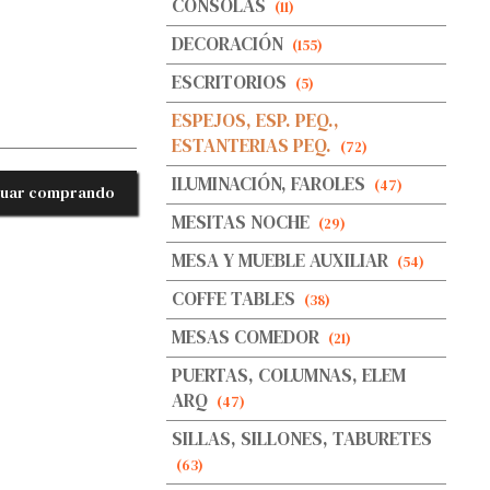
CONSOLAS
(11)
DECORACIÓN
(155)
ESCRITORIOS
(5)
ESPEJOS, ESP. PEQ.,
ESTANTERIAS PEQ.
(72)
ILUMINACIÓN, FAROLES
(47)
nuar comprando
MESITAS NOCHE
(29)
MESA Y MUEBLE AUXILIAR
(54)
COFFE TABLES
(38)
MESAS COMEDOR
(21)
PUERTAS, COLUMNAS, ELEM
ARQ
(47)
SILLAS, SILLONES, TABURETES
(63)