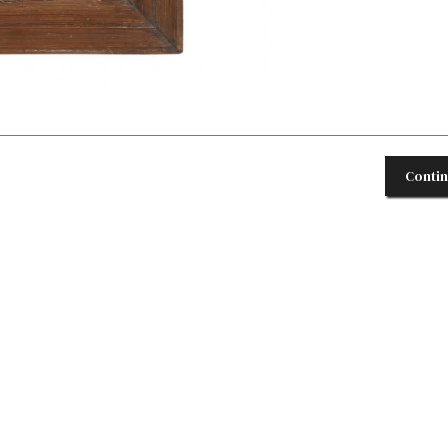
Conti