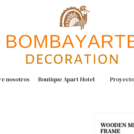
re nosotros
Boutique Apart Hotel
Proyect
WOODEN M
FRAME