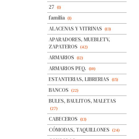
27
(1)
familia
(1)
ALACENAS Y VITRINAS
(13)
APARADORES, MUEBLETV,
ZAPATEROS
(42)
ARMARIOS
(12)
ARMARIOS PEQ.
(10)
ESTANTERIAS, LIBRERIAS
(15)
BANCOS
(22)
BULES, BAULITOS, MALETAS
(27)
CABECEROS
(13)
CÓMODAS, TAQUILLONES
(24)