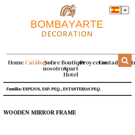
Home
Catálogo
Sobre
Boutique
Proyectos
Contacto
Regist
nosotros
Apart
Hotel
Familia: ESPEJOS, ESP. PEQ., ESTANTERIAS PEQ.
WOODEN MIRROR FRAME