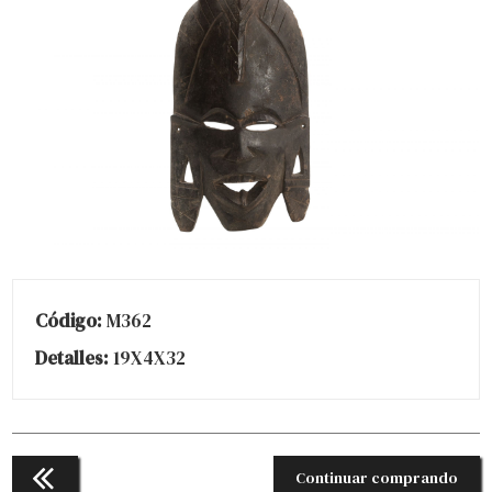
Código:
M362
Detalles:
19X4X32
Continuar comprando