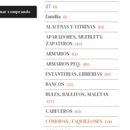
27
(1)
nuar comprando
familia
(1)
ALACENAS Y VITRINAS
(13)
APARADORES, MUEBLETV,
ZAPATEROS
(42)
ARMARIOS
(12)
ARMARIOS PEQ.
(10)
ESTANTERIAS, LIBRERIAS
(15)
BANCOS
(22)
BULES, BAULITOS, MALETAS
(27)
CABECEROS
(13)
CÓMODAS, TAQUILLONES
(24)