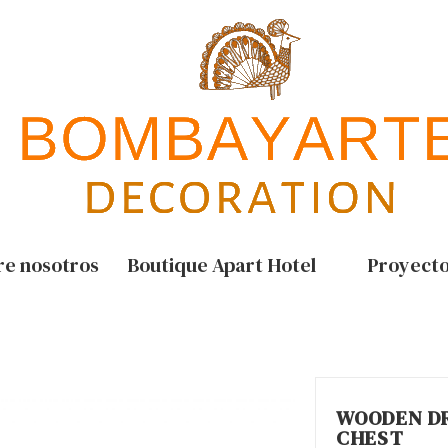
re nosotros
Boutique Apart Hotel
Proyect
WOODEN D
CHEST