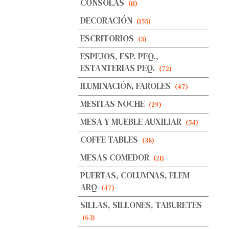
CONSOLAS
(11)
DECORACIÓN
(155)
ESCRITORIOS
(5)
ESPEJOS, ESP. PEQ.,
ESTANTERIAS PEQ.
(72)
ILUMINACIÓN, FAROLES
(47)
MESITAS NOCHE
(29)
MESA Y MUEBLE AUXILIAR
(54)
COFFE TABLES
(38)
MESAS COMEDOR
(21)
PUERTAS, COLUMNAS, ELEM
ARQ
(47)
SILLAS, SILLONES, TABURETES
(63)