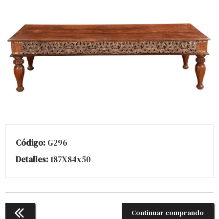
Código:
G296
Detalles:
187X84x50
Continuar comprando