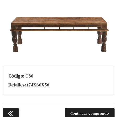
Código:
O80
Detalles:
174X60X56
Continuar comprando