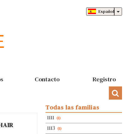
Español
os
Contacto
Registro
Todas las familias
1111
(1)
HAIR
1113
(1)