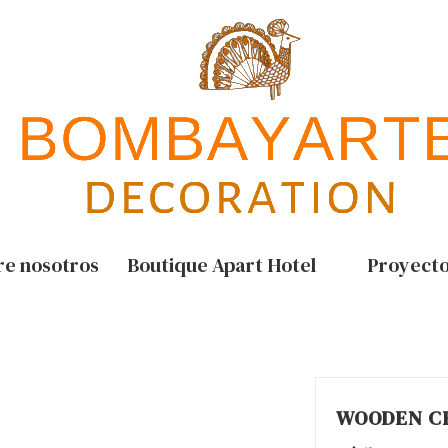
re nosotros
Boutique Apart Hotel
Proyect
WOODEN C