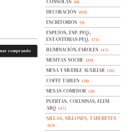
CONSOLAS
(11)
DECORACIÓN
(155)
ESCRITORIOS
(5)
ESPEJOS, ESP. PEQ.,
ESTANTERIAS PEQ.
(72)
ILUMINACIÓN, FAROLES
(47)
nuar comprando
MESITAS NOCHE
(29)
MESA Y MUEBLE AUXILIAR
(54)
COFFE TABLES
(38)
MESAS COMEDOR
(21)
PUERTAS, COLUMNAS, ELEM
ARQ
(47)
SILLAS, SILLONES, TABURETES
(63)