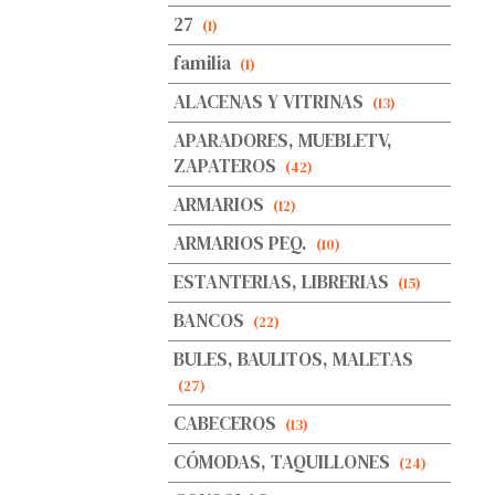
27
(1)
familia
(1)
ALACENAS Y VITRINAS
(13)
APARADORES, MUEBLETV,
ZAPATEROS
(42)
ARMARIOS
(12)
ARMARIOS PEQ.
(10)
ESTANTERIAS, LIBRERIAS
(15)
BANCOS
(22)
BULES, BAULITOS, MALETAS
(27)
CABECEROS
(13)
CÓMODAS, TAQUILLONES
(24)