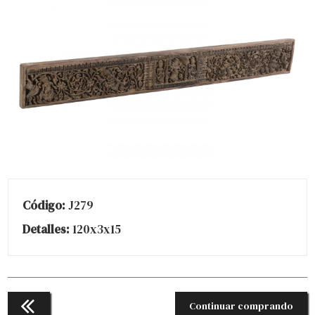
Código:
J279
Detalles:
120x3x15
Continuar comprando