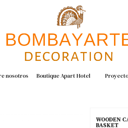
re nosotros
Boutique Apart Hotel
Proyect
WOODEN C
BASKET