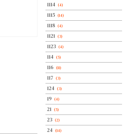
1114
(4)
1115
(14)
1118
(4)
1121
(3)
1123
(4)
114
(5)
116
(11)
117
(3)
124
(3)
19
(4)
21
(5)
23
(2)
24
(14)