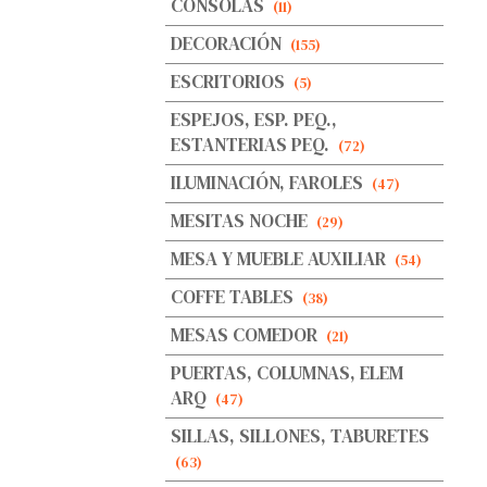
CONSOLAS
(11)
DECORACIÓN
(155)
ESCRITORIOS
(5)
ESPEJOS, ESP. PEQ.,
ESTANTERIAS PEQ.
(72)
ILUMINACIÓN, FAROLES
(47)
MESITAS NOCHE
(29)
MESA Y MUEBLE AUXILIAR
(54)
COFFE TABLES
(38)
MESAS COMEDOR
(21)
PUERTAS, COLUMNAS, ELEM
ARQ
(47)
SILLAS, SILLONES, TABURETES
(63)