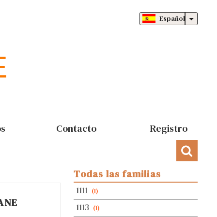
Español
os
Contacto
Registro
Todas las familias
1111
(1)
ANE
1113
(1)