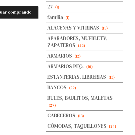
27
(1)
nuar comprando
familia
(1)
ALACENAS Y VITRINAS
(13)
APARADORES, MUEBLETV,
ZAPATEROS
(42)
ARMARIOS
(12)
ARMARIOS PEQ.
(10)
ESTANTERIAS, LIBRERIAS
(15)
BANCOS
(22)
BULES, BAULITOS, MALETAS
(27)
CABECEROS
(13)
CÓMODAS, TAQUILLONES
(24)