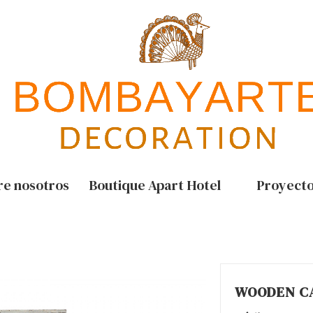
re nosotros
Boutique Apart Hotel
Proyect
WOODEN C