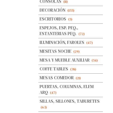
CONSOLAS
(11)
DECORACIÓN
(155)
ESCRITORIOS
(5)
ESPEJOS, ESP. PEQ.,
ESTANTERIAS PEQ.
(72)
ILUMINACIÓN, FAROLES
(47)
MESITAS NOCHE
(29)
MESA Y MUEBLE AUXILIAR
(54)
COFFE TABLES
(38)
MESAS COMEDOR
(21)
PUERTAS, COLUMNAS, ELEM
ARQ
(47)
SILLAS, SILLONES, TABURETES
(63)