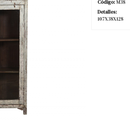
Código:
M38
Detalles:
107X38X128