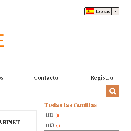
Español
os
Contacto
Registro
Todas las familias
1111
(1)
ABINET
1113
(1)