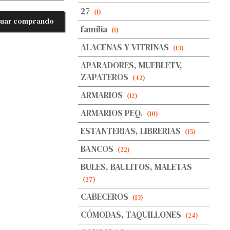
27
(1)
nuar comprando
familia
(1)
ALACENAS Y VITRINAS
(13)
APARADORES, MUEBLETV,
ZAPATEROS
(42)
ARMARIOS
(12)
ARMARIOS PEQ.
(10)
ESTANTERIAS, LIBRERIAS
(15)
BANCOS
(22)
BULES, BAULITOS, MALETAS
(27)
CABECEROS
(13)
CÓMODAS, TAQUILLONES
(24)