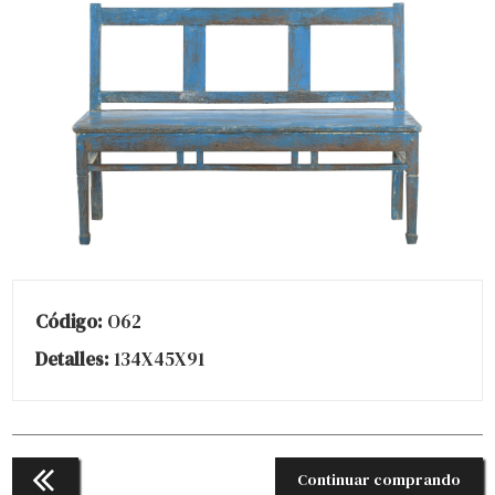
Código:
O62
Detalles:
134X45X91
Continuar comprando