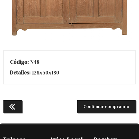
Código:
N48
Detalles:
128x50x180
Continuar comprando