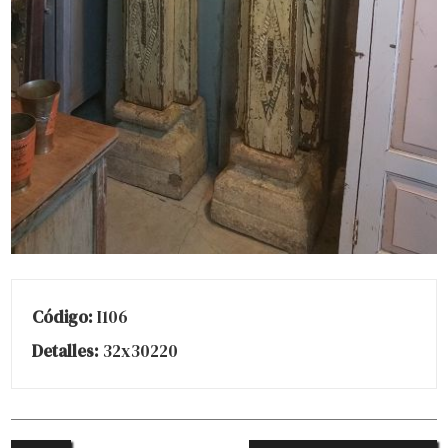
Código:
I106
Detalles:
32x30220