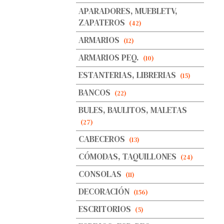
APARADORES, MUEBLETV,
ZAPATEROS
(42)
ARMARIOS
(12)
ARMARIOS PEQ.
(10)
ESTANTERIAS, LIBRERIAS
(15)
BANCOS
(22)
BULES, BAULITOS, MALETAS
(27)
CABECEROS
(13)
CÓMODAS, TAQUILLONES
(24)
CONSOLAS
(11)
DECORACIÓN
(156)
ESCRITORIOS
(5)