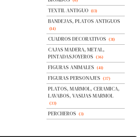
(6)
TEXTIL ANTIGUO
(13)
BANDEJAS, PLATOS ANTIGUOS
(14)
CUADROS DECORATIVOS
(31)
CAJAS MADERA, METAL,
PINTADASJOYEROS
(36)
FIGURAS ANIMALES
(41)
FIGURAS PERSONAJES
(37)
PLATOS, MARMOL, CERAMICA,
LAVABOS, VASIJAS MARMOL
(33)
PERCHEROS
(3)