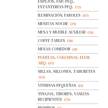
ESPEJOS, ESP. PEQ.,
ESTANTERIAS PEQ.
(72)
ILUMINACIÓN, FAROLES
(47)
MESITAS NOCHE
(29)
MESA Y MUEBLE AUXILIAR
(54)
COFFE TABLES
(38)
MESAS COMEDOR
(21)
PUERTAS, COLUMNAS, ELEM
ARQ
(47)
SILLAS, SILLONES, TABURETES
(63)
VITRINAS PEQUEÑAS
(13)
TINAJAS, TIBORES, VASIJAS
RECIPIENTES
(79)
BIOMBOS