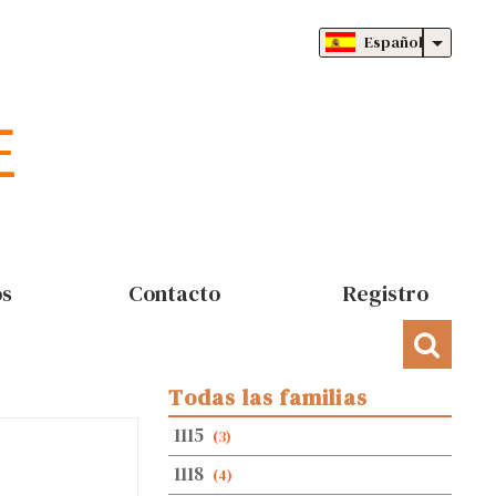
Español
os
Contacto
Registro
Todas las familias
1115
(3)
1118
(4)