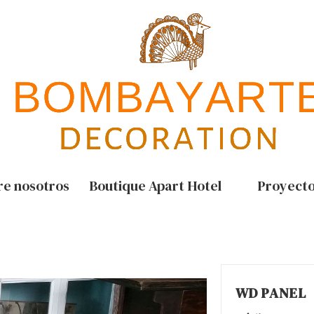
re nosotros
Boutique Apart Hotel
Proyect
WD PANEL