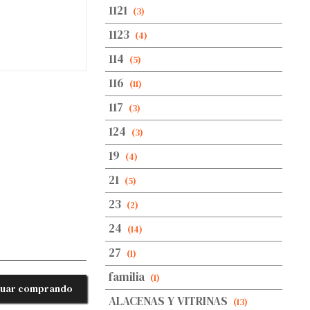
1121
(3)
1123
(4)
114
(5)
116
(11)
117
(3)
124
(3)
19
(4)
21
(5)
23
(2)
24
(14)
27
(1)
familia
(1)
nuar comprando
ALACENAS Y VITRINAS
(13)