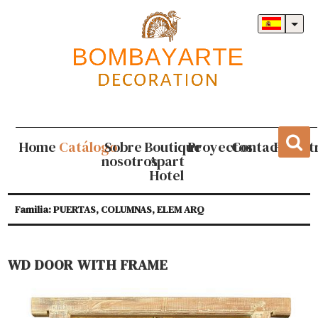
Home
Catálogo
Sobre
Boutique
Proyectos
Contacto
Regist
nosotros
Apart
Hotel
Familia: PUERTAS, COLUMNAS, ELEM ARQ
WD DOOR WITH FRAME