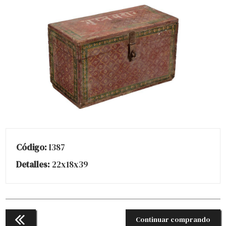
Código:
I387
Detalles:
22x18x39
Continuar comprando