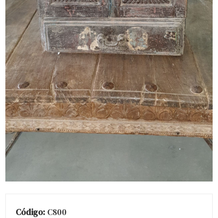
Código:
C800