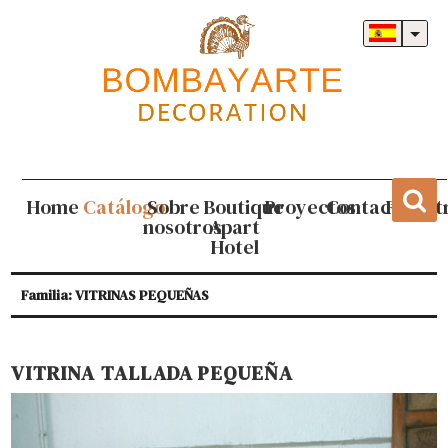
Home
Catálogo
Sobre
Boutique
Proyectos
Contacto
Regist
nosotros
Apart
Hotel
Familia: VITRINAS PEQUEÑAS
VITRINA TALLADA PEQUEÑA