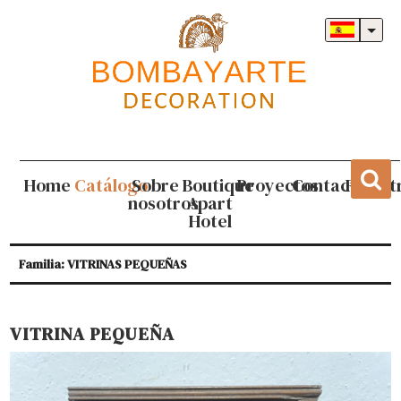
Home
Catálogo
Sobre
Boutique
Proyectos
Contacto
Regist
nosotros
Apart
Hotel
Familia: VITRINAS PEQUEÑAS
VITRINA PEQUEÑA