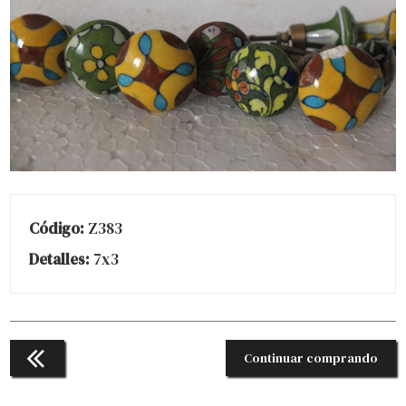
Código:
Z383
Detalles:
7x3
Continuar comprando