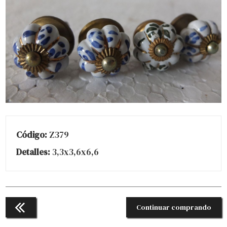
Código:
Z379
Detalles:
3,3x3,6x6,6
Continuar comprando