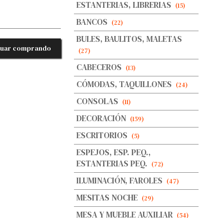
ESTANTERIAS, LIBRERIAS
(15)
BANCOS
(22)
BULES, BAULITOS, MALETAS
nuar comprando
(27)
CABECEROS
(13)
CÓMODAS, TAQUILLONES
(24)
CONSOLAS
(11)
DECORACIÓN
(159)
ESCRITORIOS
(5)
ESPEJOS, ESP. PEQ.,
ESTANTERIAS PEQ.
(72)
ILUMINACIÓN, FAROLES
(47)
MESITAS NOCHE
(29)
MESA Y MUEBLE AUXILIAR
(54)