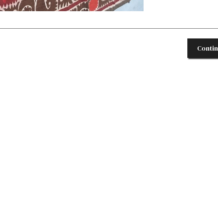
Conti