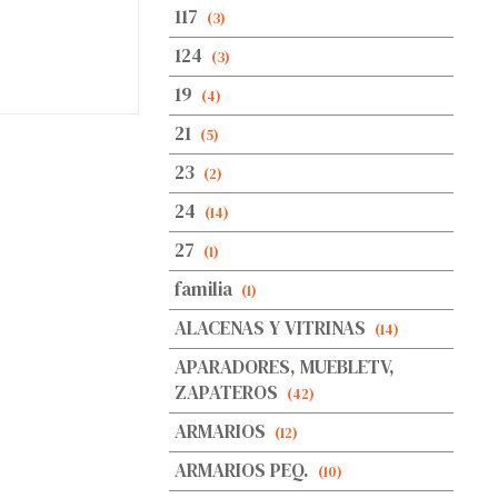
117
(3)
124
(3)
19
(4)
21
(5)
23
(2)
24
(14)
27
(1)
familia
(1)
ALACENAS Y VITRINAS
(14)
APARADORES, MUEBLETV,
ZAPATEROS
(42)
ARMARIOS
(12)
ARMARIOS PEQ.
(10)