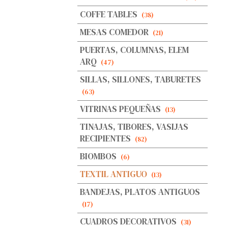
COFFE TABLES
(38)
MESAS COMEDOR
(21)
PUERTAS, COLUMNAS, ELEM
ARQ
(47)
SILLAS, SILLONES, TABURETES
(63)
VITRINAS PEQUEÑAS
(13)
TINAJAS, TIBORES, VASIJAS
RECIPIENTES
(82)
BIOMBOS
(6)
TEXTIL ANTIGUO
(13)
BANDEJAS, PLATOS ANTIGUOS
(17)
CUADROS DECORATIVOS
(31)