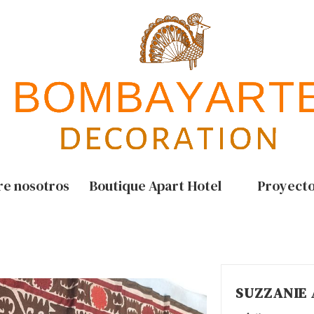
re nosotros
Boutique Apart Hotel
Proyect
SUZZANIE