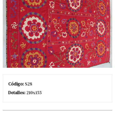
Código:
S28
Detalles:
210x155