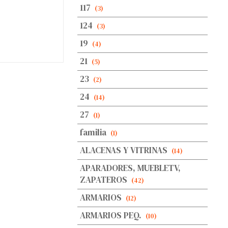
117
(3)
124
(3)
19
(4)
21
(5)
23
(2)
24
(14)
27
(1)
familia
(1)
ALACENAS Y VITRINAS
(14)
APARADORES, MUEBLETV,
ZAPATEROS
(42)
ARMARIOS
(12)
ARMARIOS PEQ.
(10)