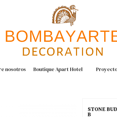
re nosotros
Boutique Apart Hotel
Proyect
STONE BU
B