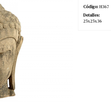
Código:
H367
Detalles:
25x25x36