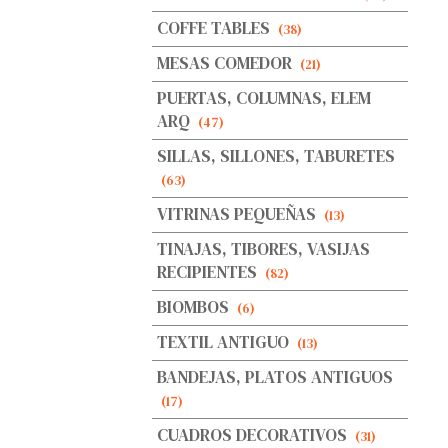
COFFE TABLES
(38)
MESAS COMEDOR
(21)
PUERTAS, COLUMNAS, ELEM
ARQ
(47)
SILLAS, SILLONES, TABURETES
(63)
VITRINAS PEQUEÑAS
(13)
TINAJAS, TIBORES, VASIJAS
RECIPIENTES
(82)
BIOMBOS
(6)
TEXTIL ANTIGUO
(13)
BANDEJAS, PLATOS ANTIGUOS
(17)
CUADROS DECORATIVOS
(31)