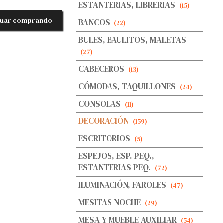
ESTANTERIAS, LIBRERIAS
(15)
nuar comprando
BANCOS
(22)
BULES, BAULITOS, MALETAS
(27)
CABECEROS
(13)
CÓMODAS, TAQUILLONES
(24)
CONSOLAS
(11)
DECORACIÓN
(159)
ESCRITORIOS
(5)
ESPEJOS, ESP. PEQ.,
ESTANTERIAS PEQ.
(72)
ILUMINACIÓN, FAROLES
(47)
MESITAS NOCHE
(29)
MESA Y MUEBLE AUXILIAR
(54)