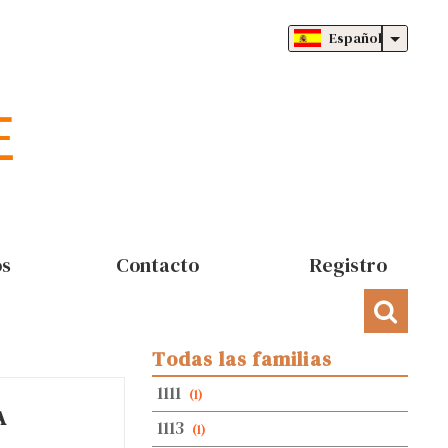
Español
os
Contacto
Registro
Todas las familias
1111
(1)
A
1113
(1)