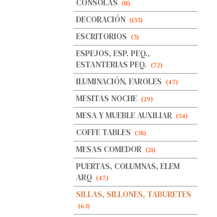
CONSOLAS
(11)
DECORACIÓN
(155)
ESCRITORIOS
(5)
ESPEJOS, ESP. PEQ.,
ESTANTERIAS PEQ.
(72)
ILUMINACIÓN, FAROLES
(47)
MESITAS NOCHE
(29)
MESA Y MUEBLE AUXILIAR
(54)
COFFE TABLES
(38)
MESAS COMEDOR
(21)
PUERTAS, COLUMNAS, ELEM
ARQ
(47)
SILLAS, SILLONES, TABURETES
(63)