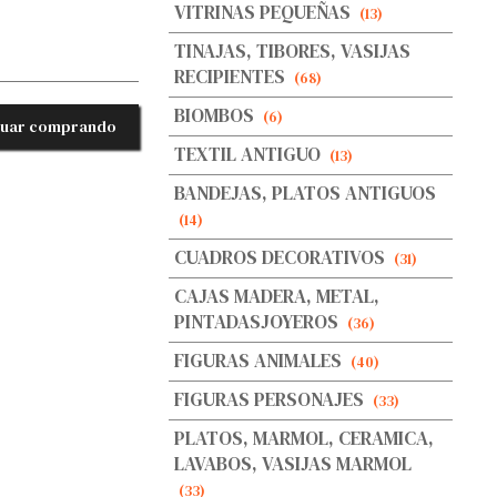
VITRINAS PEQUEÑAS
(13)
TINAJAS, TIBORES, VASIJAS
RECIPIENTES
(68)
BIOMBOS
(6)
nuar comprando
TEXTIL ANTIGUO
(13)
BANDEJAS, PLATOS ANTIGUOS
(14)
CUADROS DECORATIVOS
(31)
CAJAS MADERA, METAL,
PINTADASJOYEROS
(36)
FIGURAS ANIMALES
(40)
FIGURAS PERSONAJES
(33)
PLATOS, MARMOL, CERAMICA,
LAVABOS, VASIJAS MARMOL
(33)