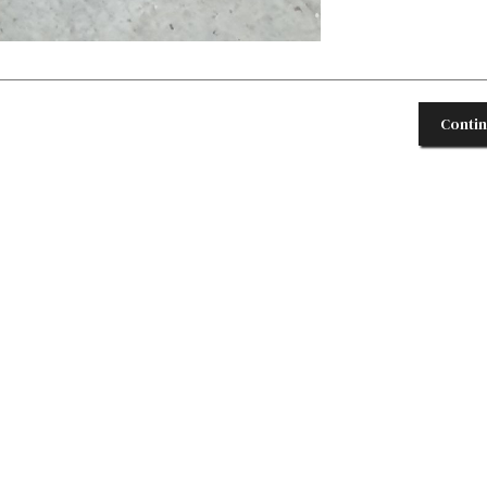
Conti