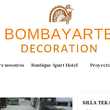
re nosotros
Boutique Apart Hotel
Proyect
SILLA TEK