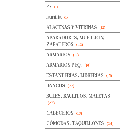
27
(1)
familia
(1)
ALACENAS Y VITRINAS
(13)
APARADORES, MUEBLETV,
ZAPATEROS
(42)
ARMARIOS
(12)
ARMARIOS PEQ.
(10)
ESTANTERIAS, LIBRERIAS
(15)
BANCOS
(22)
BULES, BAULITOS, MALETAS
(27)
CABECEROS
(13)
CÓMODAS, TAQUILLONES
(24)