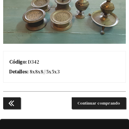
Código:
D342
Detalles:
8x8x8//5x5x3
Continuar comprando