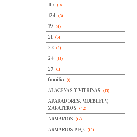
117
(3)
124
(3)
19
(4)
21
(5)
23
(2)
24
(14)
27
(1)
familia
(1)
ALACENAS Y VITRINAS
(13)
APARADORES, MUEBLETV,
ZAPATEROS
(42)
ARMARIOS
(12)
ARMARIOS PEQ.
(10)