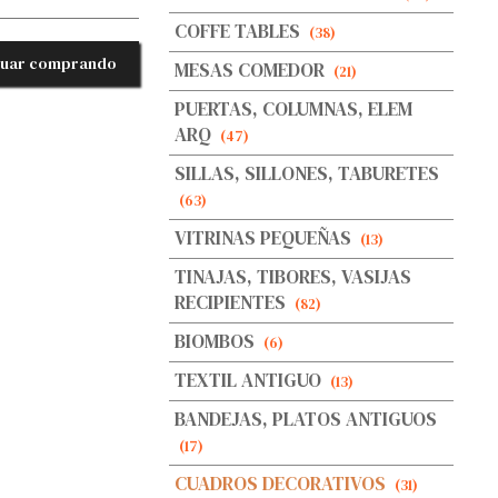
COFFE TABLES
(38)
nuar comprando
MESAS COMEDOR
(21)
PUERTAS, COLUMNAS, ELEM
ARQ
(47)
SILLAS, SILLONES, TABURETES
(63)
VITRINAS PEQUEÑAS
(13)
TINAJAS, TIBORES, VASIJAS
RECIPIENTES
(82)
BIOMBOS
(6)
TEXTIL ANTIGUO
(13)
BANDEJAS, PLATOS ANTIGUOS
(17)
CUADROS DECORATIVOS
(31)