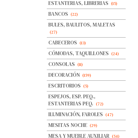
ESTANTERIAS, LIBRERIAS
(15)
BANCOS
(22)
BULES, BAULITOS, MALETAS
(27)
CABECEROS
(13)
CÓMODAS, TAQUILLONES
(24)
CONSOLAS
(11)
DECORACIÓN
(159)
ESCRITORIOS
(5)
ESPEJOS, ESP. PEQ.,
ESTANTERIAS PEQ.
(72)
ILUMINACIÓN, FAROLES
(47)
MESITAS NOCHE
(29)
MESA Y MUEBLE AUXILIAR
(54)