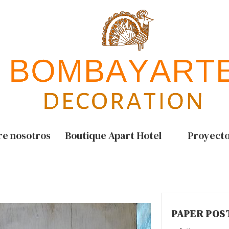
re nosotros
Boutique Apart Hotel
Proyect
PAPER POS