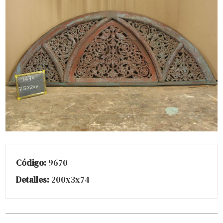
Código:
9670
Detalles:
200x3x74