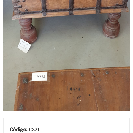
Código:
C821