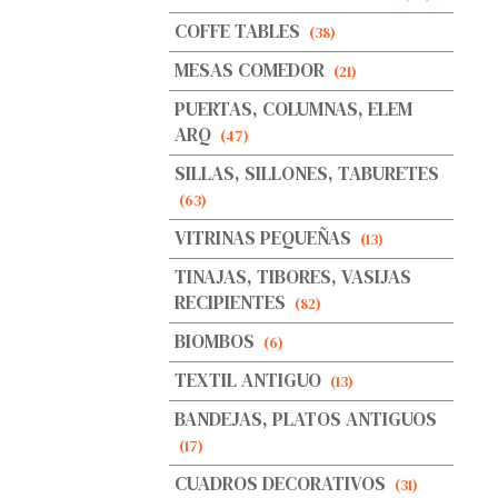
COFFE TABLES
(38)
MESAS COMEDOR
(21)
PUERTAS, COLUMNAS, ELEM
ARQ
(47)
SILLAS, SILLONES, TABURETES
(63)
VITRINAS PEQUEÑAS
(13)
TINAJAS, TIBORES, VASIJAS
RECIPIENTES
(82)
BIOMBOS
(6)
TEXTIL ANTIGUO
(13)
BANDEJAS, PLATOS ANTIGUOS
(17)
CUADROS DECORATIVOS
(31)