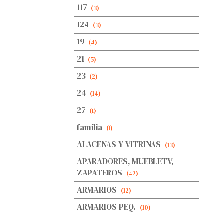
117
(3)
124
(3)
19
(4)
21
(5)
23
(2)
24
(14)
27
(1)
familia
(1)
ALACENAS Y VITRINAS
(13)
APARADORES, MUEBLETV,
ZAPATEROS
(42)
ARMARIOS
(12)
ARMARIOS PEQ.
(10)