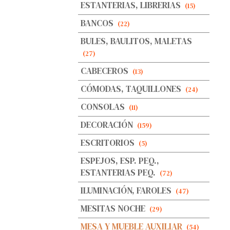
ESTANTERIAS, LIBRERIAS
(15)
BANCOS
(22)
BULES, BAULITOS, MALETAS
(27)
CABECEROS
(13)
CÓMODAS, TAQUILLONES
(24)
CONSOLAS
(11)
DECORACIÓN
(159)
ESCRITORIOS
(5)
ESPEJOS, ESP. PEQ.,
ESTANTERIAS PEQ.
(72)
ILUMINACIÓN, FAROLES
(47)
MESITAS NOCHE
(29)
MESA Y MUEBLE AUXILIAR
(54)