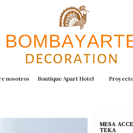
re nosotros
Boutique Apart Hotel
Proyect
MESA ACC
TEKA