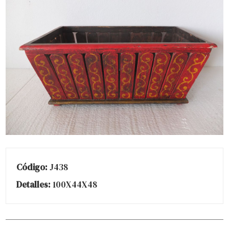
Código:
J438
Detalles:
100X44X48