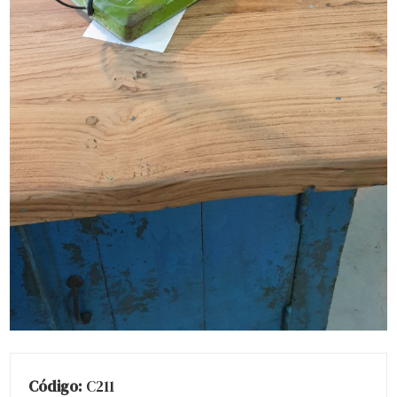
Código:
C211