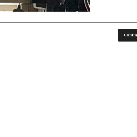
Conti