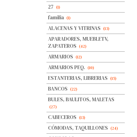
27
(1)
familia
(1)
ALACENAS Y VITRINAS
(13)
APARADORES, MUEBLETV,
ZAPATEROS
(42)
ARMARIOS
(12)
ARMARIOS PEQ.
(10)
ESTANTERIAS, LIBRERIAS
(15)
BANCOS
(22)
BULES, BAULITOS, MALETAS
(27)
CABECEROS
(13)
CÓMODAS, TAQUILLONES
(24)