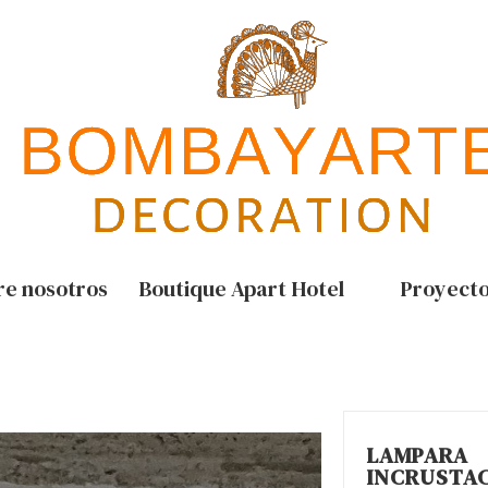
re nosotros
Boutique Apart Hotel
Proyect
LAMPARA
INCRUSTA