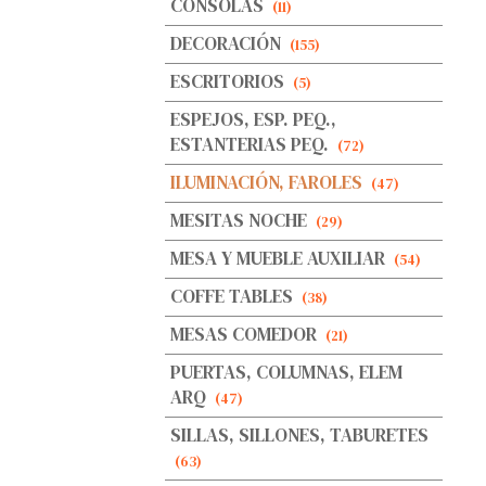
CONSOLAS
(11)
DECORACIÓN
(155)
ESCRITORIOS
(5)
ESPEJOS, ESP. PEQ.,
ESTANTERIAS PEQ.
(72)
ILUMINACIÓN, FAROLES
(47)
MESITAS NOCHE
(29)
MESA Y MUEBLE AUXILIAR
(54)
COFFE TABLES
(38)
MESAS COMEDOR
(21)
PUERTAS, COLUMNAS, ELEM
ARQ
(47)
SILLAS, SILLONES, TABURETES
(63)