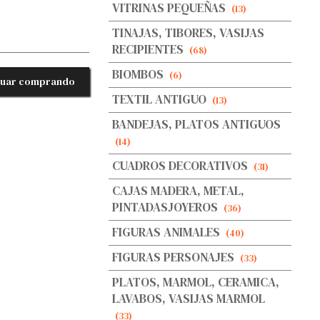
VITRINAS PEQUEÑAS
(13)
TINAJAS, TIBORES, VASIJAS
RECIPIENTES
(68)
BIOMBOS
(6)
nuar comprando
TEXTIL ANTIGUO
(13)
BANDEJAS, PLATOS ANTIGUOS
(14)
CUADROS DECORATIVOS
(31)
CAJAS MADERA, METAL,
PINTADASJOYEROS
(36)
FIGURAS ANIMALES
(40)
FIGURAS PERSONAJES
(33)
PLATOS, MARMOL, CERAMICA,
LAVABOS, VASIJAS MARMOL
(33)