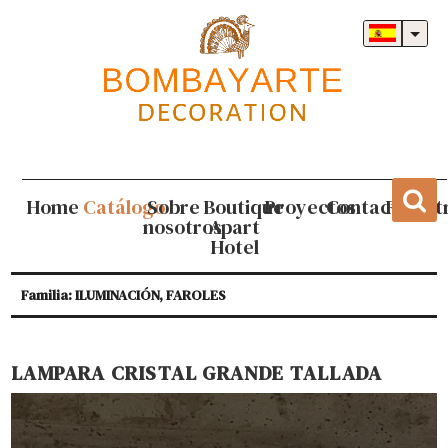
Home
Catálogo
Sobre
Boutique
Proyectos
Contacto
Regist
nosotros
Apart
Hotel
Familia: ILUMINACIÓN, FAROLES
LAMPARA CRISTAL GRANDE TALLADA