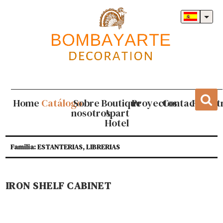
Home
Catálogo
Sobre
Boutique
Proyectos
Contacto
Regist
nosotros
Apart
Hotel
Familia: ESTANTERIAS, LIBRERIAS
IRON SHELF CABINET