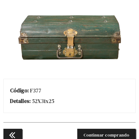
Código:
F377
Detalles:
52X31x25
Continuar comprando