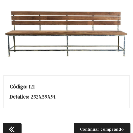
Código:
I21
Detalles:
252X59X91
Continuar comprando