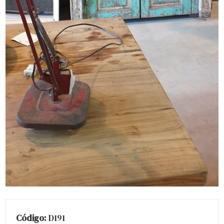
Código:
D191