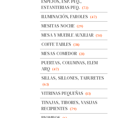
ESPEJOS, ESP. PEQ.,
ESTANTERIAS PEQ.
(72)
ILUMINACIÓN, FAROLES
(47)
MESITAS NOCHE
(29)
MESA Y MUEBLE AUXILIAR
(54)
COFFE TABLES
(38)
MESAS COMEDOR
(21)
PUERTAS, COLUMNAS, ELEM
ARQ
(47)
SILLAS, SILLONES, TABURETES
(63)
VITRINAS PEQUEÑAS
(13)
TINAJAS, TIBORES, VASIJAS
RECIPIENTES
(79)
BIOMBOS