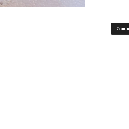
Conti