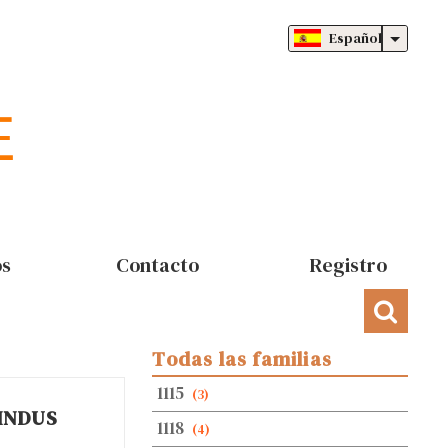
Español
os
Contacto
Registro
Todas las familias
1115
(3)
INDUS
1118
(4)