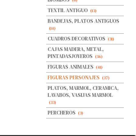
(6)
TEXTIL ANTIGUO
(13)
BANDEJAS, PLATOS ANTIGUOS
(14)
CUADROS DECORATIVOS
(31)
CAJAS MADERA, METAL,
PINTADASJOYEROS
(36)
FIGURAS ANIMALES
(41)
FIGURAS PERSONAJES
(37)
PLATOS, MARMOL, CERAMICA,
LAVABOS, VASIJAS MARMOL
(33)
PERCHEROS
(3)