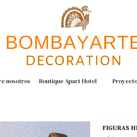
re nosotros
Boutique Apart Hotel
Proyect
FIGURAS H