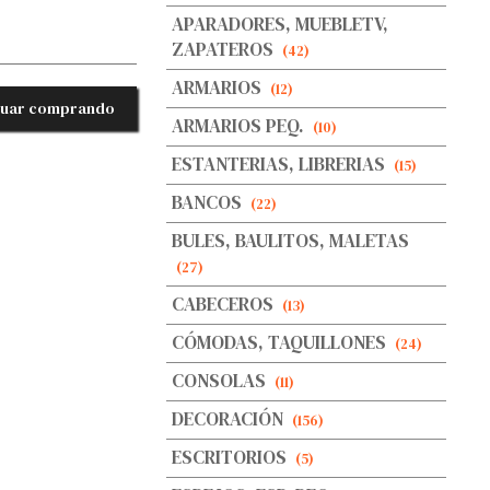
APARADORES, MUEBLETV,
ZAPATEROS
(42)
ARMARIOS
(12)
nuar comprando
ARMARIOS PEQ.
(10)
ESTANTERIAS, LIBRERIAS
(15)
BANCOS
(22)
BULES, BAULITOS, MALETAS
(27)
CABECEROS
(13)
CÓMODAS, TAQUILLONES
(24)
CONSOLAS
(11)
DECORACIÓN
(156)
ESCRITORIOS
(5)