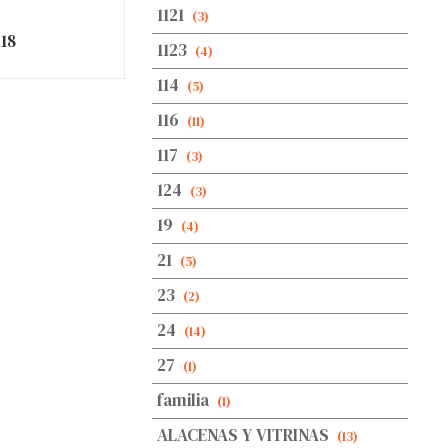
1121
(3)
18
1123
(4)
114
(5)
116
(11)
117
(3)
124
(3)
19
(4)
21
(5)
23
(2)
24
(14)
27
(1)
familia
(1)
ALACENAS Y VITRINAS
(13)