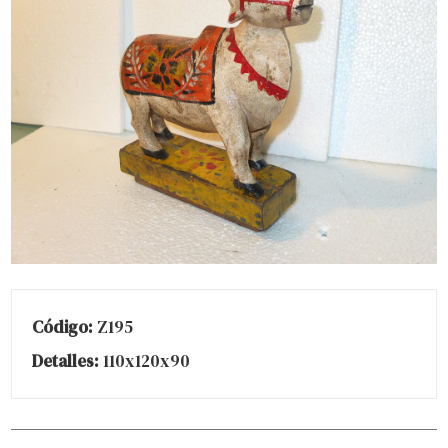
Código:
Z195
Detalles:
110x120x90